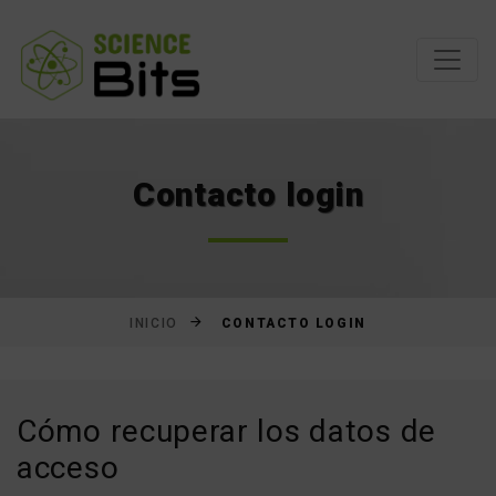
Saltar
al
contenido
Contacto login
CONTACTO LOGIN
INICIO
Cómo recuperar los datos de
acceso