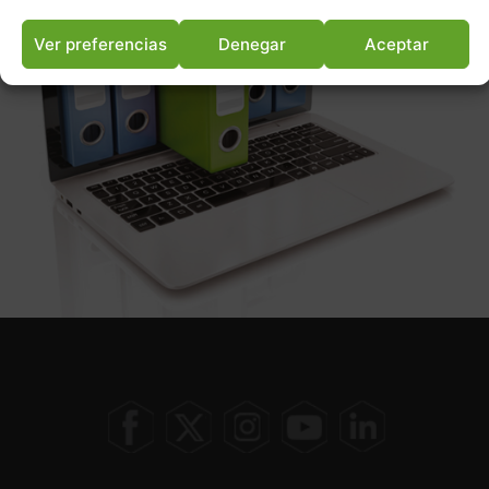
Ver preferencias
Denegar
Aceptar