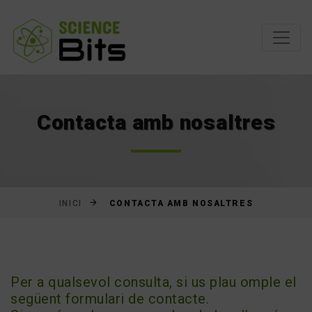
Saltar
al
contingut
Contacta amb nosaltres
CONTACTA AMB NOSALTRES
INICI
Per a qualsevol consulta, si us plau omple el
següent formulari de contacte.