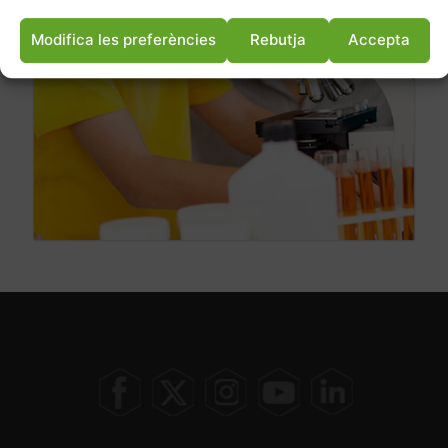
Modifica les preferències
Rebutja
Accepta