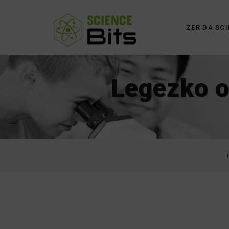
ZER DA SCI
Legezko o