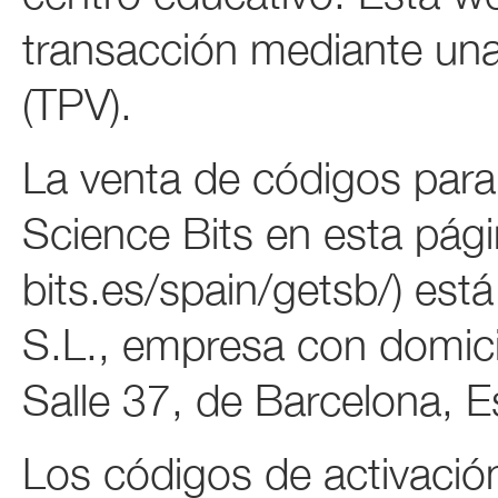
transacción mediante un
(TPV).
La venta de códigos para 
Science Bits en esta pág
bits.es/spain/getsb/) est
S.L., empresa con domici
Salle 37, de Barcelona,
Los códigos de activació