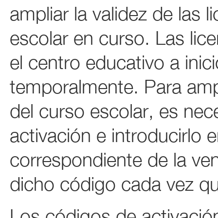
ampliar la validez de las l
escolar en curso. Las li
el centro educativo a inic
temporalmente. Para ampli
del curso escolar, es nec
activación e introducirlo en
correspondiente de la ve
dicho código cada vez que
Los códigos de activació